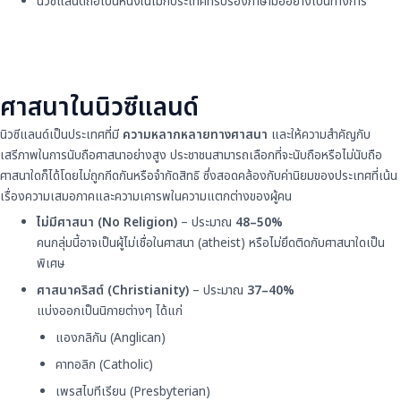
นิวซีแลนด์ถือเป็นหนึ่งในไม่กี่ประเทศที่รับรองภาษามืออย่างเป็นทางการ
ศาสนาในนิวซีแลนด์
นิวซีแลนด์เป็นประเทศที่มี
ความหลากหลายทางศาสนา
และให้ความสำคัญกับ
เสรีภาพในการนับถือศาสนาอย่างสูง ประชาชนสามารถเลือกที่จะนับถือหรือไม่นับถือ
ศาสนาใดก็ได้โดยไม่ถูกกีดกันหรือจำกัดสิทธิ ซึ่งสอดคล้องกับค่านิยมของประเทศที่เน้น
เรื่องความเสมอภาคและความเคารพในความแตกต่างของผู้คน
ไม่มีศาสนา (No Religion)
– ประมาณ
48–50%
คนกลุ่มนี้อาจเป็นผู้ไม่เชื่อในศาสนา (atheist) หรือไม่ยึดติดกับศาสนาใดเป็น
พิเศษ
ศาสนาคริสต์ (Christianity)
– ประมาณ
37–40%
แบ่งออกเป็นนิกายต่างๆ ได้แก่
แองกลิกัน (Anglican)
คาทอลิก (Catholic)
เพรสไบทีเรียน (Presbyterian)