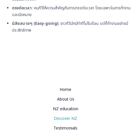
ตรงต่อเวลา:
คนกีวีให้ความสำคัญกับการตรงต่อเวลา โดยเฉพาะในการทำงาน
และนัดหมาย
นิสัยสบายๆ (Easy-going):
ชาวกีวีมักมีท่าทีไม่รีบร้อน แต่ก็ทำงานอย่างมี
ประสิทธิภาพ
Home
About Us
NZ education
Discover NZ
Testimonials