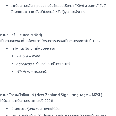
สำเนียงภาษาอังกฤษของชาวนิวซีแลนด์เรียกว่า
“Kiwi accent”
ซึ่งมี
ลักษณะเฉพาะ แต่ยังเข้าใจง่ายสำหรับผู้พูดภาษาอังกฤษ
ภาษาเมารี (Te Reo Māori)
เป็นภาษาของชนพื้นเมืองเมารี ได้รับการรับรองเป็นภาษาราชการในปี 1987
คำศัพท์เมารีบางคำที่พบบ่อย เช่น
Kia ora
= สวัสดี
Aotearoa
= ชื่อนิวซีแลนด์ในภาษาเมารี
Whānau
= ครอบครัว
ภาษามือของนิวซีแลนด์ (New Zealand Sign Language – NZSL)
ได้รับสถานะเป็นภาษาราชการในปี 2006
ใช้โดยชุมชนผู้บกพร่องทางการได้ยิน