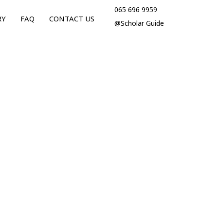
065 696 9959
RY
FAQ
CONTACT US
@Scholar Guide