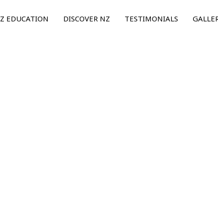
Z EDUCATION
DISCOVER NZ
TESTIMONIALS
GALLE