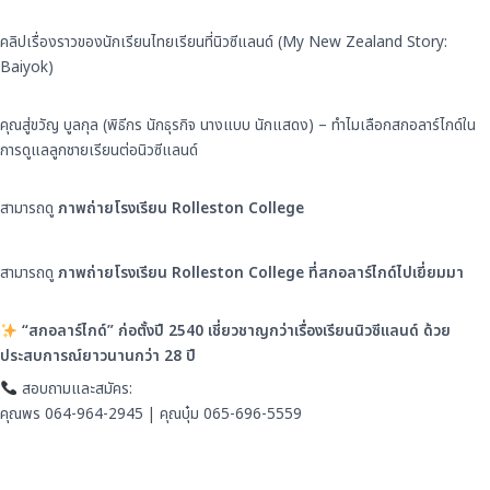
คลิปเรื่องราวของนักเรียนไทยเรียนที่นิวซีแลนด์ (My New Zealand Story:
Baiyok)
คุณสู่ขวัญ บูลกุล (พิธีกร นักธุรกิจ นางแบบ นักแสดง) – ทำไมเลือกสกอลาร์ไกด์ใน
การดูแลลูกชายเรียนต่อนิวซีแลนด์
สามารถดู
ภาพถ่ายโรงเรียน
Rolleston College
สามารถดู
ภาพถ่ายโรงเรียน
Rolleston College ที่สกอลาร์ไกด์ไปเยี่ยมมา
“สกอลาร์ไกด์” ก่อตั้งปี 2540 เชี่ยวชาญกว่าเรื่องเรียนนิวซี
แลนด์ ด้วย
ประสบการณ์ยาวนานกว่า 2
8
ปี
สอบถามและสมัคร:
คุณพร 064-964-2945 | คุณบุ๋ม 065-696-5559