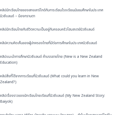
คลิปนักเรียนไทยของสกอลาร์ไกด์กับการเรียนโรงเรียนมัธยมศึกษาในประเทศ
นิวซีแลนด์ – น้องกรานตา
คลิปนักเรียนไทยกับชีวิตความเป็นอยู่กับครอบครัวโฮมสเตย์นิวซีแลนด์
คลิปความคิดเห็นของผู้ปกครองไทยที่มีต่อการศึกษาในประเทศนิวซีแลนด์
คลิปแนะนำการศึกษานิวซีแลนด์ คำบรรยายไทย (New is a New Zealand
Education)
คลิปสิ่งที่ได้จากการเรียนที่นิวซีแลนด์ (What could you learn in New
Zealand?)
คลิปเรื่องราวของนักเรียนไทยเรียนที่นิวซีแลนด์ (My New Zealand Story:
Baiyok)